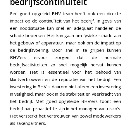
bedrijfscontinuïteit
Een goed opgeleid BHV-team heeft ook een directe
impact op de continuïteit van het bedrijf. In geval van
een noodsituatie kan snel en adequaat handelen de
schade beperken. Het kan gaan om fysieke schade aan
het gebouw of apparatuur, maar ook om de impact op
de bedrijfsvoering. Door snel in te grijpen kunnen
BHV’ers ervoor zorgen dat de normale
bedrijfsactiviteiten zo snel mogelijk hervat kunnen
worden. Het is essentieel voor het behoud van
klantvertrouwen en de reputatie van het bedrijf. Een
investering in BHV is daarom niet alleen een investering
in veiligheid, maar ook in de stabiliteit en veerkracht van
het bedrijf. Met goed opgeleide BHV’ers toont een
bedrijf aan proactief te zijn in het managen van risico’s.
Het versterkt het vertrouwen van zowel medewerkers
als zakenpartners.