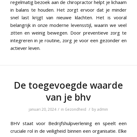
regelmatig bezoek aan de chiropractor helpt je lichaam
in balans te houden. Het zorgt ervoor dat je minder
snel last krijgt van nieuwe klachten. Het is vooral
belangrijk in onze moderne levensstijl, waarin we veel
zitten en weinig bewegen. Door preventieve zorg te
integreren in je routine, zorg je voor een gezonder en
actiever leven.
De toegevoegde waarde
van je bhv
/
/
januari 20, 2024
in
Gezondheid
by
admin
BHV staat voor Bedrijfshulpverlening en speelt een
cruciale rol in de veiligheid binnen een organisatie. Elke